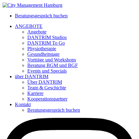
Beratungsgespräch buchen
ANGEBOTE
Angebote
DANTRIM Studios
DANTRIM To Go
Physiotherapie
Gesundheitstage
Vorträge und Workshops
Beratung BGM und BGF
Events und Specials
über DANTRIM
Über DANTRIM
Team & Geschichte
Karriere
Kooperationspartner
Kontakt
Beratungsgespräch buchen